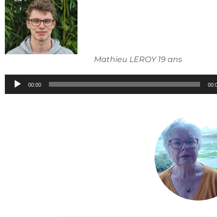
Mathieu LEROY 19 ans
Lecteur
00:00
00:
audio