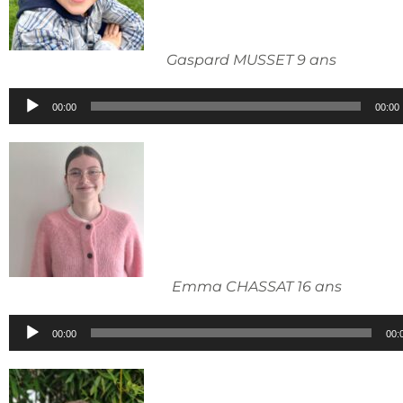
Gaspard MUSSET 9 ans
Lecteur
00:00
00:00
audio
Emma CHASSAT 16 ans
Lecteur
00:00
00:
audio