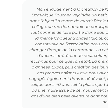
Mon engagement à la création de l’am
re.
Dominique Foucher : rejoindre un peti
dans l’objectif à terme de rouvrir l’éco
collège, on me demandait de participe
Tout comme de faire partie d’une équipe
la même longueur d’ondes : laïcité, ou
constitutive de l’association nous mo
changer l’image de la commune . La créat
d’aucuns arrêtèrent de nous saluer, 
reconnus pour ce que l’on était. La prem
d’années. Expos, puis création des journ
nos propres enfants « que nous avons 
engagés également dans le bénévolat, t
laïque dans 40 ans, soit la plus impor
ou une maire issue de ce mouvement dém
ans d’une bien belle aventure dont no
no