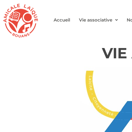
Accueil
Vie associative
No
VIE