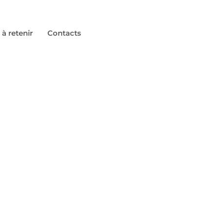
 à retenir
Contacts