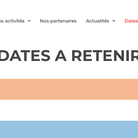
s activités
Nos partenaires
Actualités
Dates
DATES A RETENI