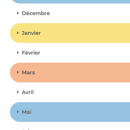
Décembre
Janvier
Février
Mars
Avril
Mai