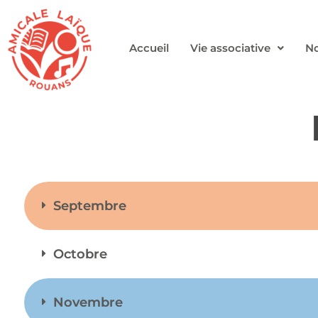
Accueil
Vie associative
No
Septembre
Octobre
Novembre