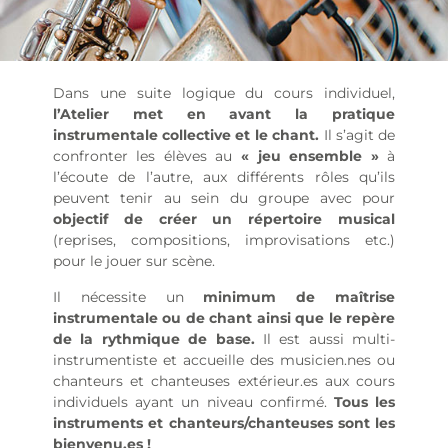
Dans une suite logique du cours individuel,
l’Atelier met en avant la pratique
instrumentale collective et le chant.
Il s’agit de
confronter les élèves au
« jeu ensemble »
à
l’écoute de l’autre, aux différents rôles qu’ils
peuvent tenir au sein du groupe avec pour
objectif de créer un répertoire musical
(reprises, compositions, improvisations etc.)
pour le jouer sur scène.
Il nécessite un
minimum de maîtrise
instrumentale ou de chant ainsi que le repère
de la rythmique de base.
Il est aussi multi-
instrumentiste et accueille des musicien.nes ou
chanteurs et chanteuses extérieur.es aux cours
individuels ayant un niveau confirmé.
Tous les
instruments et chanteurs/chanteuses sont les
bienvenu.es !