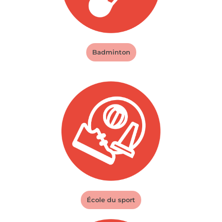
Badminton
École du sport