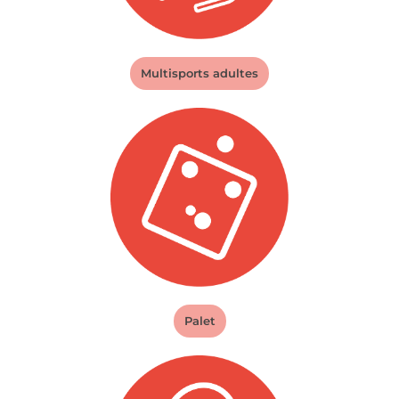
Multisports adultes
Palet