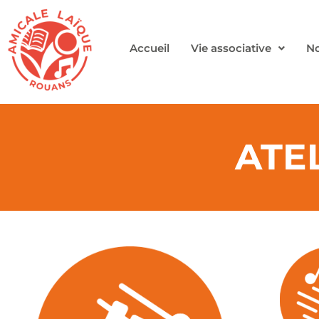
Accueil
Vie associative
No
ATE