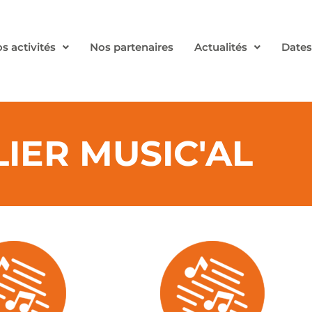
s activités
Nos partenaires
Actualités
Dates
LIER MUSIC'AL