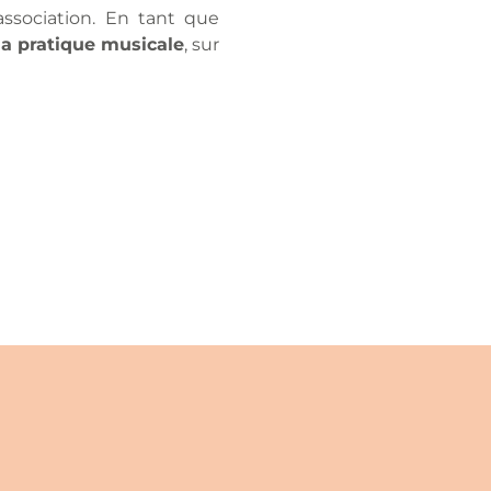
association. En tant que
la pratique musicale
, sur