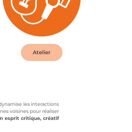
Atelier
 dynamise les interactions
nes voisines pour réaliser
esprit critique, créatif