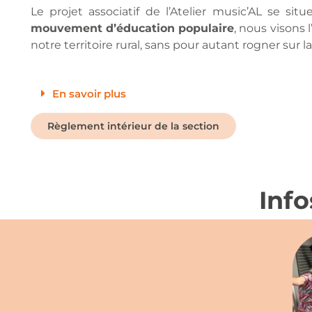
Le projet associatif de l’Atelier music’AL se s
mouvement d’éducation populaire
, nous visons 
notre territoire rural, sans pour autant rogner sur l
En savoir plus
Règlement intérieur de la section
Info