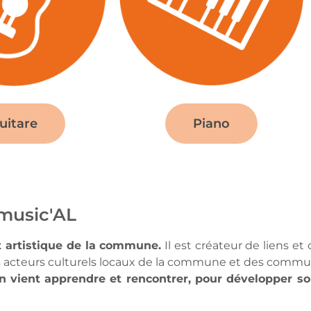
Piano
uitare
 music'AL
 et artistique de la commune.
Il est créateur de liens et
 les acteurs culturels locaux de la commune et des commu
n vient apprendre et rencontrer, pour développer son 