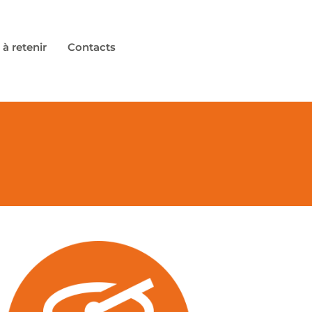
 à retenir
Contacts