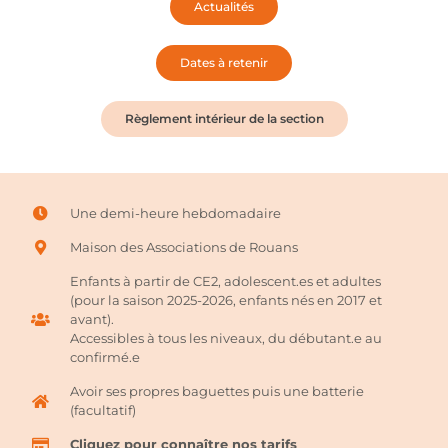
Actualités
Dates à retenir
Règlement intérieur de la section
Une demi-heure hebdomadaire
Maison des Associations de Rouans
Enfants à partir de CE2, adolescent.es et adultes
(pour la saison 2025-2026, enfants nés en 2017 et
avant).
Accessibles à tous les niveaux, du débutant.e au
confirmé.e
Avoir ses propres baguettes puis une batterie
(facultatif)
Cliquez pour connaître nos tarifs