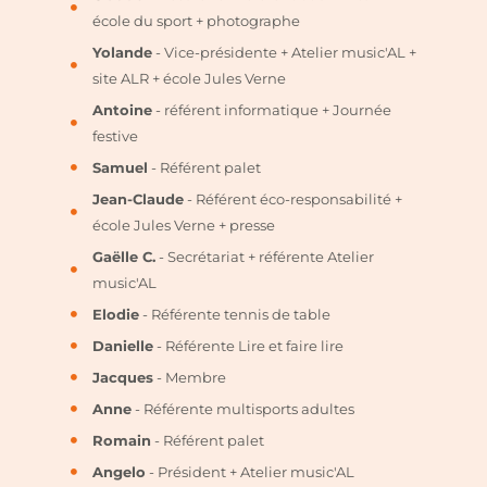
école du sport + photographe
Yolande
- Vice-présidente + Atelier music'AL +
site ALR + école Jules Verne
Antoine
- référent informatique + Journée
festive
Samuel
- Référent palet
Jean-Claude
- Référent éco-responsabilité +
école Jules Verne + presse
Gaëlle C.
- Secrétariat + référente Atelier
music'AL
Elodie
- Référente tennis de table
Danielle
- Référente Lire et faire lire
Jacques
- Membre
Anne
- Référente multisports adultes
Romain
- Référent palet
Angelo
- Président + Atelier music'AL