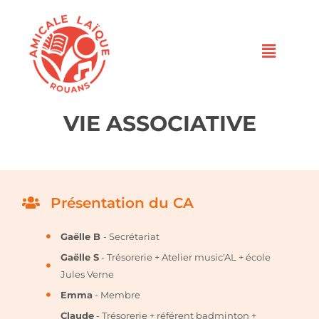
VIE ASSOCIATIVE
Présentation du CA
Gaëlle B
- Secrétariat
Gaëlle S
- Trésorerie + Atelier music'AL + école
Jules Verne
Emma
- Membre
Claude
- Trésorerie + référent badminton +